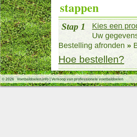
stappen
Stap 1
Kies een pro
Uw gegeven
Bestelling afronden
»
B
Hoe bestellen?
© 2026
Voetbaldoelen.info
| Verkoop van professionele voetbaldoelen