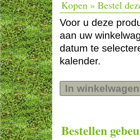
Kopen » Bestel dez
Voor u deze prod
aan uw winkelwag
datum te selecte
kalender.
In winkelwagen
Bestellen gebeu