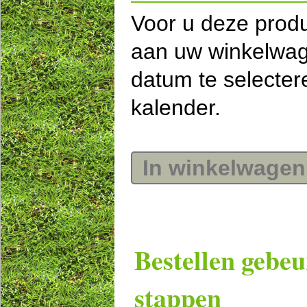
Voor u deze prod
aan uw winkelwag
datum te selecte
kalender.
In winkelwagen
Bestellen gebeu
stappen