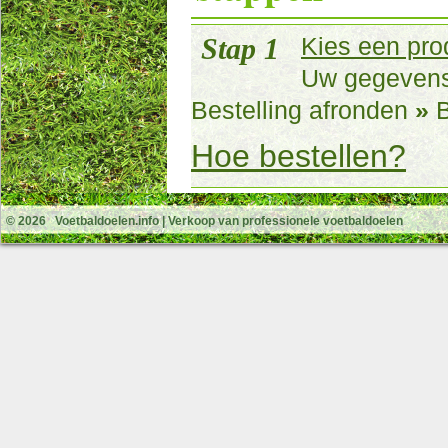
Stap 1
Kies een pro
Uw gegeven
Bestelling afronden
»
B
Hoe bestellen?
© 2026
Voetbaldoelen.info
| Verkoop van professionele voetbaldoelen