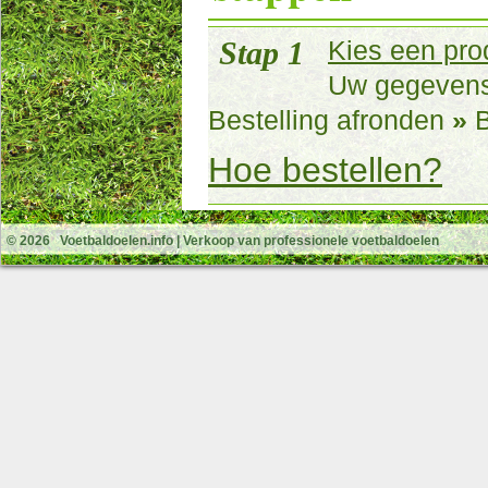
Stap 1
Kies een pro
Uw gegeven
Bestelling afronden
»
B
Hoe bestellen?
© 2026
Voetbaldoelen.info
| Verkoop van professionele voetbaldoelen