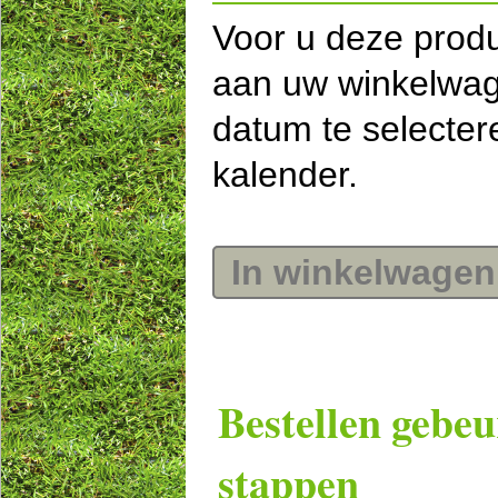
Voor u deze prod
aan uw winkelwag
datum te selecte
kalender.
In winkelwagen
Bestellen gebeu
stappen