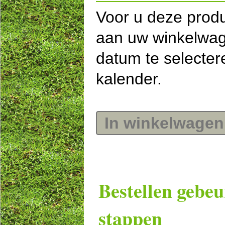
Voor u deze prod
aan uw winkelwag
datum te selecte
kalender.
In winkelwagen
Bestellen gebeu
stappen