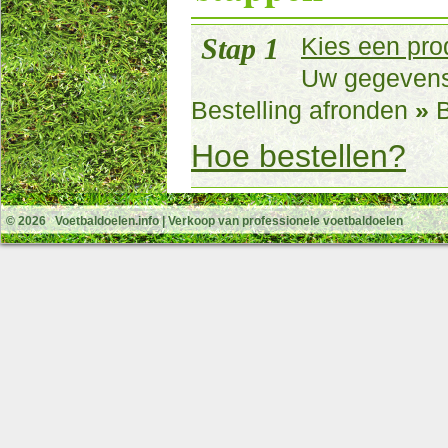
Stap 1
Kies een pro
Uw gegeven
Bestelling afronden
»
B
Hoe bestellen?
© 2026
Voetbaldoelen.info
| Verkoop van professionele voetbaldoelen