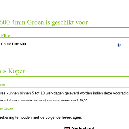
 600 4mm Groen is geschikt voor
Elite
Calzio Elite 600
n » Kopen
een
es kunnen binnen 5 tot 10 werkdagen geleverd worden indien deze voorradig 
an enkel een accessoire vragen wij een transportkost van € 20,00.
uw keuze
j rekening te houden met de volgende
leverdagen
:
Nederland