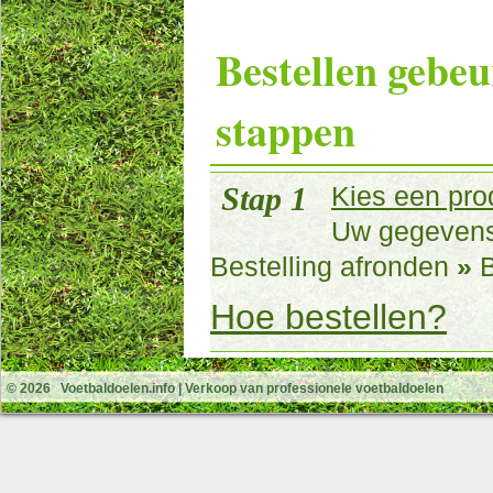
Bestellen gebeu
stappen
Stap 1
Kies een pro
Uw gegeven
Bestelling afronden
»
B
Hoe bestellen?
© 2026
Voetbaldoelen.info
| Verkoop van professionele voetbaldoelen