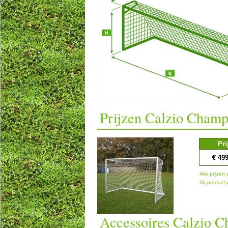
Prijzen Calzio Champ
Pri
€ 49
Alle prijzen 
Dit product
Accessoires Calzio 