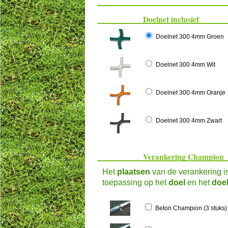
Doelnet inclusief
Doelnet 300 4mm Groen
Doelnet 300 4mm Wit
Doelnet 300 4mm Oranje
Doelnet 300 4mm Zwart
Verankering Champion
Het
plaatsen
van de verankering i
toepassing op het
doel
en het
doe
Beton Champion (3 stuks)